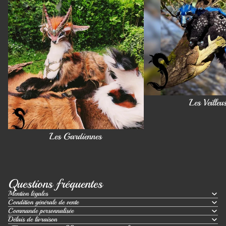
Les Veilleu
Les Gardiennes
Questions fréquentes
Mention légales
Condition générale de vente
Commande personnalisée
Délais de livraison